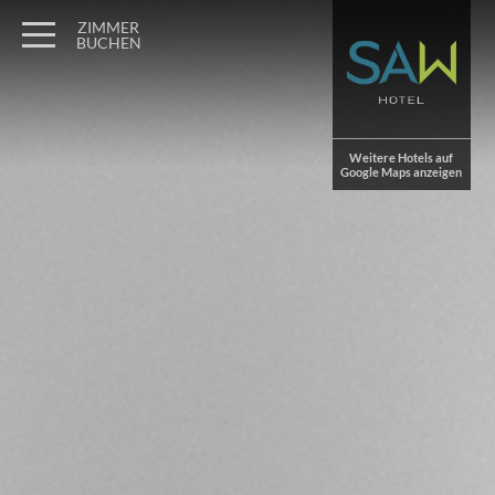
Wagner Möbel Manufaktur
" style="display: none">
ZIMMER
BUCHEN
Weitere Hotels auf
Google Maps anzeigen